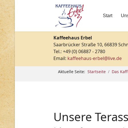
Start
Uns
Kaffeehaus Erbel
Saarbrücker Straße 10, 66839 Sch
Tel.: +49 (0) 06887 - 2780
Email:
kaffeehaus-erbel@live.de
Aktuelle Seite:
Startseite
Das Kaf
Unsere Teras