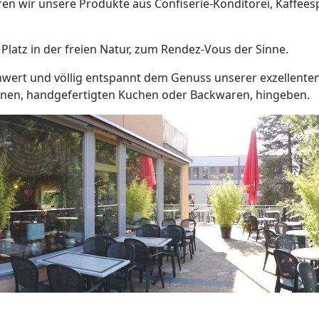
en wir unsere Produkte aus Confiserie-Konditorei, Kaffeesp
en Platz in der freien Natur, zum Rendez-Vous der Sinne.
wert und völlig entspannt dem Genuss unserer exzellenten
senen, handgefertigten Kuchen oder Backwaren, hingeben.