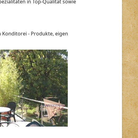
ezialitäten in Top-Qualität sowie
 Konditorei - Produkte, eigen