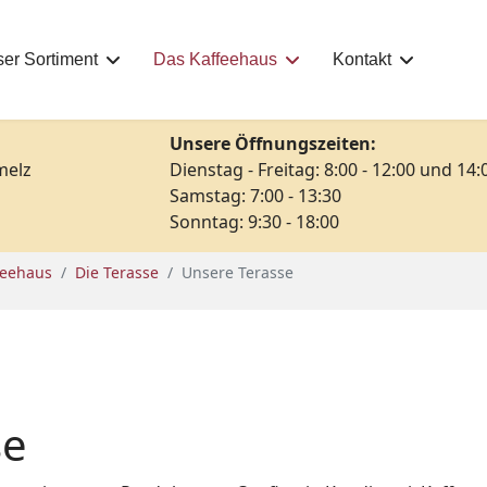
er Sortiment
Das Kaffeehaus
Kontakt
Unsere Öffnungszeiten:
melz
Dienstag - Freitag: 8:00 - 12:00 und 14:
Samstag: 7:00 - 13:30
Sonntag: 9:30 - 18:00
feehaus
Die Terasse
Unsere Terasse
se