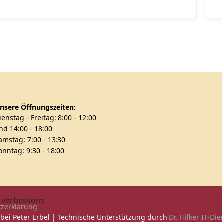
nsere Öffnungszeiten:
ienstag - Freitag: 8:00 - 12:00
nd 14:00 - 18:00
amstag: 7:00 - 13:30
onntag: 9:30 - 18:00
 verbessern.
zerklärung
 bei Peter Erbel | Technische Unterstützung durch
Dr. Hilker IT-Di