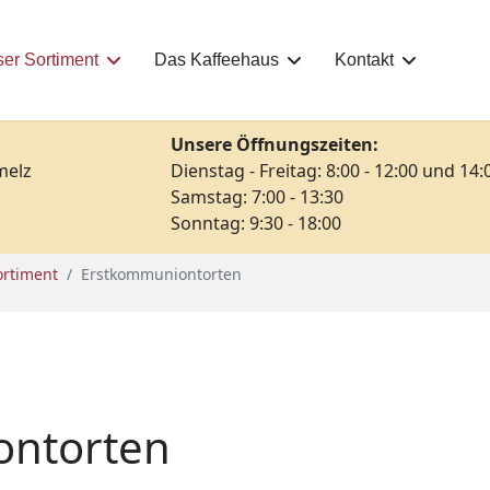
er Sortiment
Das Kaffeehaus
Kontakt
Unsere Öffnungszeiten:
melz
Dienstag - Freitag: 8:00 - 12:00 und 14:
Samstag: 7:00 - 13:30
Sonntag: 9:30 - 18:00
ortiment
Erstkommuniontorten
ontorten