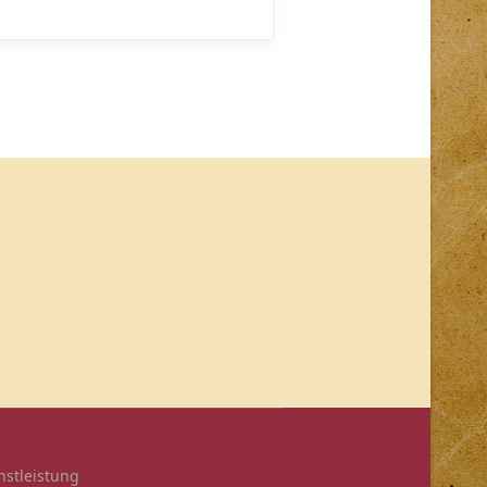
enstleistung