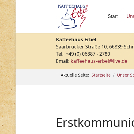
Start
Uns
Kaffeehaus Erbel
Saarbrücker Straße 10, 66839 Sch
Tel.: +49 (0) 06887 - 2780
Email:
kaffeehaus-erbel@live.de
Aktuelle Seite:
Startseite
Unser S
Erstkommuni