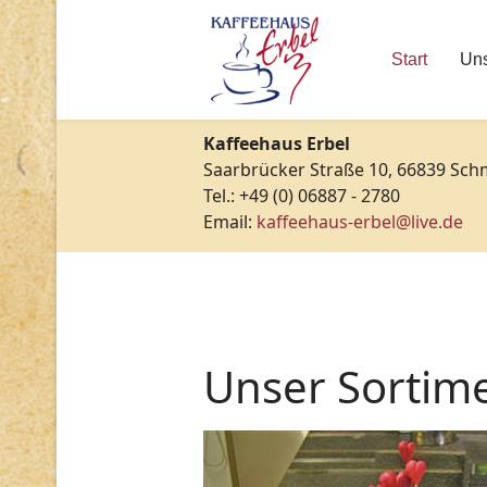
Start
Uns
Kaffeehaus Erbel
Saarbrücker Straße 10, 66839 Sch
Tel.: +49 (0) 06887 - 2780
Email:
kaffeehaus-erbel@live.de
Unser Sortim