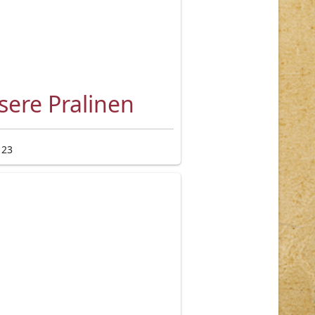
sere Pralinen
 23