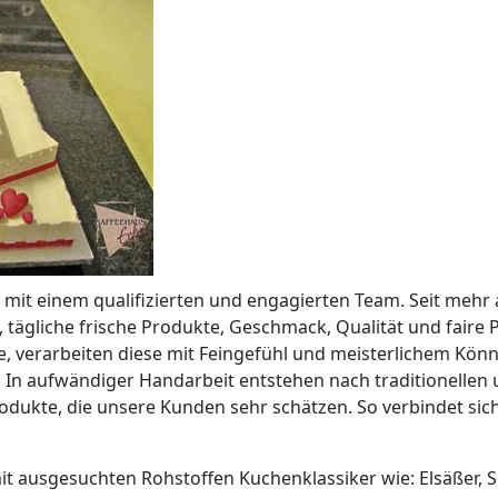
mit einem qualifizierten und engagierten Team. Seit mehr a
, tägliche frische Produkte, Geschmack, Qualität und faire
fe, verarbeiten diese mit Feingefühl und meisterlichem Kön
 In aufwändiger Handarbeit entstehen nach traditionellen
dukte, die unsere Kunden sehr schätzen. So verbindet sich
 mit ausgesuchten Rohstoffen Kuchenklassiker wie: Elsäßer,