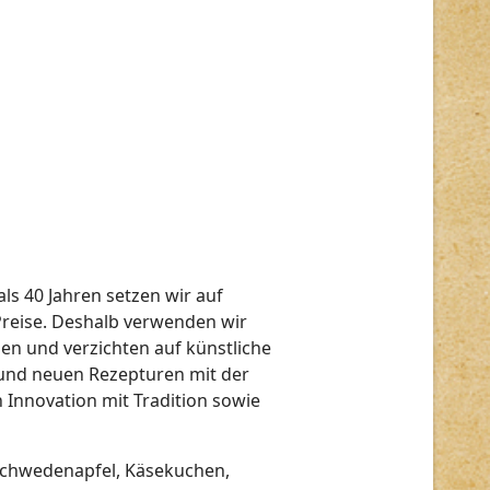
ls 40 Jahren setzen wir auf
 Preise. Deshalb verwenden wir
nen und verzichten auf künstliche
 und neuen Rezepturen mit der
 Innovation mit Tradition sowie
 Schwedenapfel, Käsekuchen,