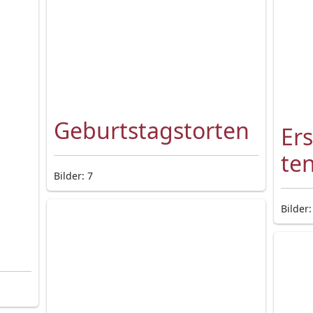
Geburtstagstorten
Er
te
Bilder: 7
Bilder: