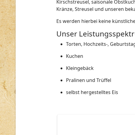
Kirschstreusel, saisonale Obstkuc
Kränze, Streusel und unseren bek
Es werden hierbei keine künstlich
Unser Leistungsspekt
Torten, Hochzeits-, Geburtst
Kuchen
Kleingebäck
Pralinen und Trüffel
selbst hergestelltes Eis