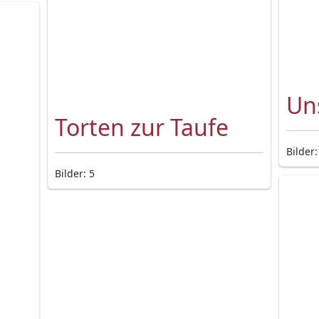
Un
Torten zur Taufe
Bilder:
Bilder: 5