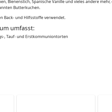
hen, Bienenstich, Spanische Vanille und vieles andere mehr,
annten Butterkuchen.
en Back- und Hilfsstoffe verwendet.
rum umfasst:
ags-, Tauf- und Erstkommuniontorten